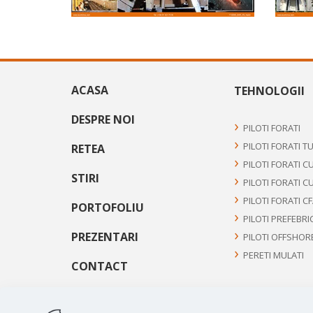
ACASA
TEHNOLOGII
DESPRE NOI
PILOTI FORATI
PILOTI FORATI T
RETEA
PILOTI FORATI C
STIRI
PILOTI FORATI C
PILOTI FORATI C
PORTOFOLIU
PILOTI PREFEBRI
PREZENTARI
PILOTI OFFSHOR
PERETI MULATI
CONTACT