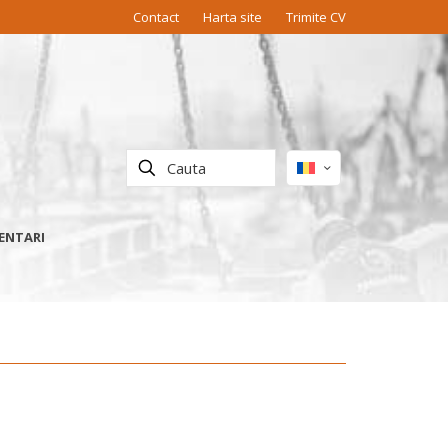
Contact
Harta site
Trimite CV
ENTARI