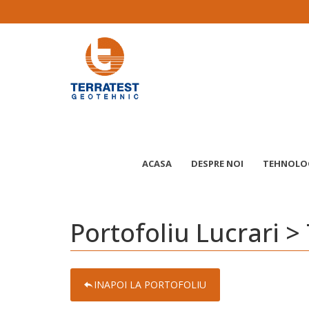
ACASA
DESPRE NOI
TEHNOLOGI
Portofoliu Lucrari >
INAPOI LA PORTOFOLIU