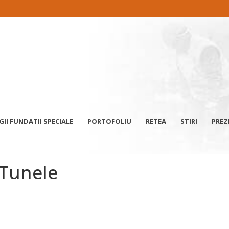
I FUNDATII SPECIALE
PORTOFOLIU
RETEA
STIRI
PREZ
 Tunele