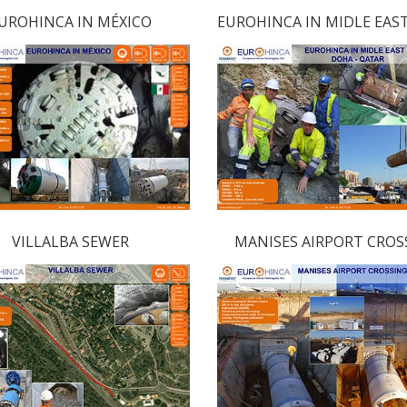
UROHINCA IN MÉXICO
EUROHINCA IN MIDLE EAS
VILLALBA SEWER
MANISES AIRPORT CROS