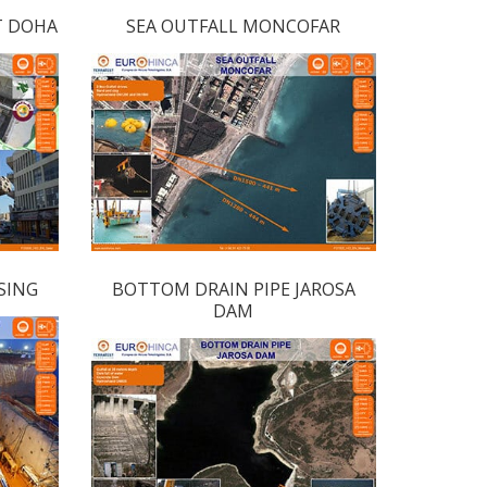
T DOHA
SEA OUTFALL MONCOFAR
SING
BOTTOM DRAIN PIPE JAROSA
DAM