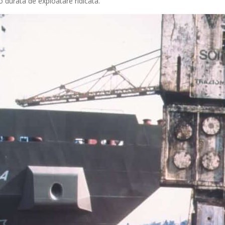
o durata de exploatare ridicata.