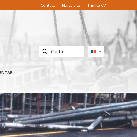
Contact
Harta site
Trimite CV
ENTARI