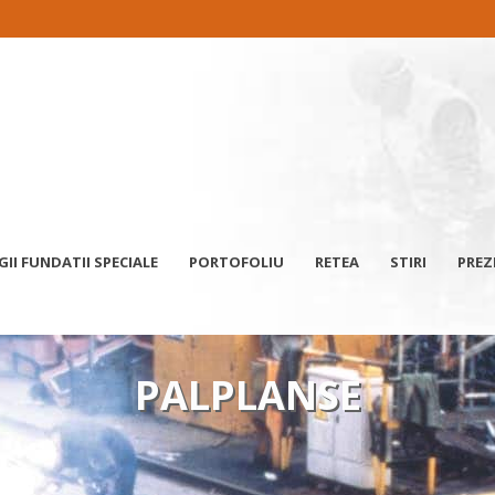
I FUNDATII SPECIALE
PORTOFOLIU
RETEA
STIRI
PREZ
PALPLANSE