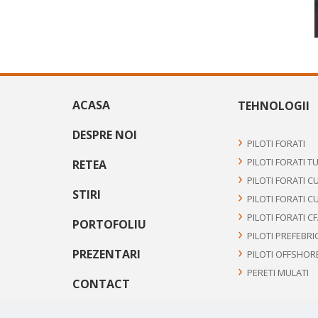
ACASA
TEHNOLOGII
DESPRE NOI
PILOTI FORATI
PILOTI FORATI T
RETEA
PILOTI FORATI C
STIRI
PILOTI FORATI C
PILOTI FORATI C
PORTOFOLIU
PILOTI PREFEBRI
PREZENTARI
PILOTI OFFSHOR
PERETI MULATI
CONTACT