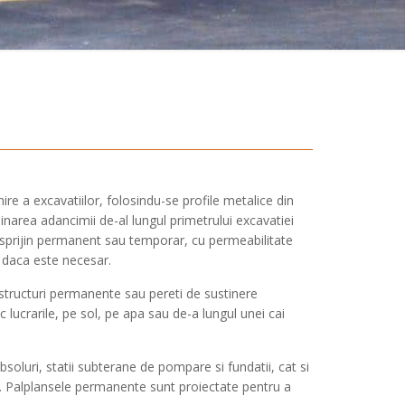
nire a excavatiilor, folosindu-se profile metalice din
inarea adancimii de-al lungul primetrului excavatiei
 sprijin permanent sau temporar, cu permeabilitate
, daca este necesar.
 structuri permanente sau pereti de sustinere
c lucrarile, pe sol, pe apa sau de-a lungul unei cai
bsoluri, statii subterane de pompare si fundatii, cat si
ei. Palplansele permanente sunt proiectate pentru a