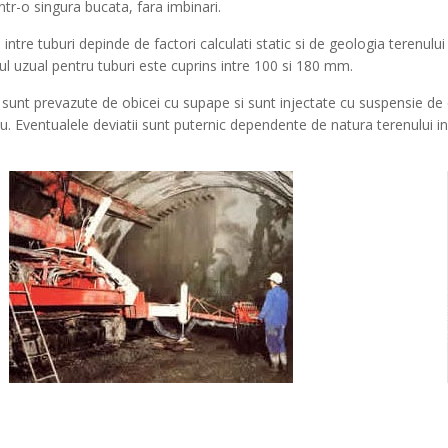
intr-o singura bucata, fara imbinari.
 intre tuburi depinde de factori calculati static si de geologia terenului
l uzual pentru tuburi este cuprins intre 100 si 180 mm.
 sunt prevazute de obicei cu supape si sunt injectate cu suspensie d
u. Eventualele deviatii sunt puternic dependente de natura terenului in