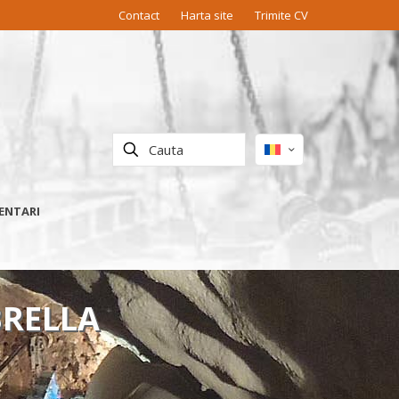
Contact
Harta site
Trimite CV
ENTARI
BRELLA