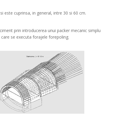
 si este cuprinsa, in general, intre 30 si 60 cm.
e ciment prin introducerea unui packer mecanic simplu
 care se executa forajele forepoling.