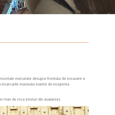
orizontale executate desupra frontului de excavare a
a incarcarile masivului inainte de inceperea
 mari de roca (resturi din avalanse).