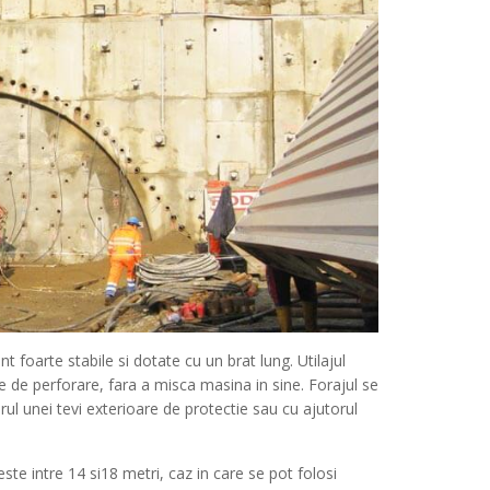
t foarte stabile si dotate cu un brat lung. Utilajul
le de perforare, fara a misca masina in sine. Forajul se
iorul unei tevi exterioare de protectie sau cu ajutorul
e intre 14 si18 metri, caz in care se pot folosi