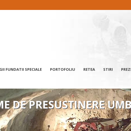
I FUNDATII SPECIALE
PORTOFOLIU
RETEA
STIRI
PREZ
ME DE PRESUSTINERE UM