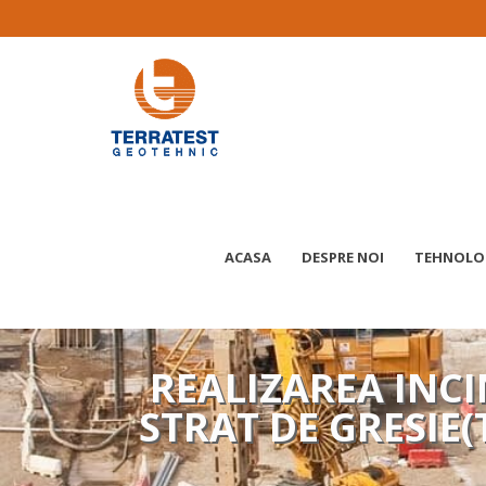
ACASA
DESPRE NOI
TEHNOLOG
REALIZAREA INCI
STRAT DE GRESIE(