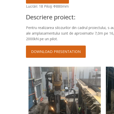
Lucrări: 18 Piloţi Φ880mm
Descriere proiect:
Pentru realizarea silozurilor din cadrul proiectului, s-
ale amplasamentului sunt de aproximativ 7,0m pe 16,
2000kN pe un pilot.
DOWNLOAD PRESENTATION