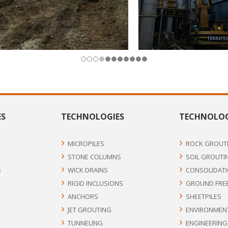
ES
TECHNOLOGIES
TECHNOLOG
MICROPILES
ROCK GROUT
STONE COLUMNS
SOIL GROUTI
S
WICK DRAINS
CONSOLIDATI
RIGID INCLUSIONS
GROUND FRE
ANCHORS
SHEETPILES
JET GROUTING
ENVIRONMEN
TUNNELING
ENGINEERING